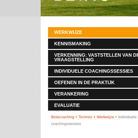
WERKWIJZE
KENNISMAKING
VERKENNING: VASTSTELLEN VAN D
VRAAGSTELLING
INDIVIDUELE COACHINGSSESSIES
OEFENEN IN DE PRAKTIJK
VERANKERING
EVALUATIE
Betacoaching
Technici
Werkwijze
Individuele
coachingssessies