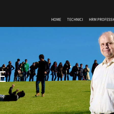
Spring
HOME
TECHNICI
HRM PROFESS
naar
inhoud
E