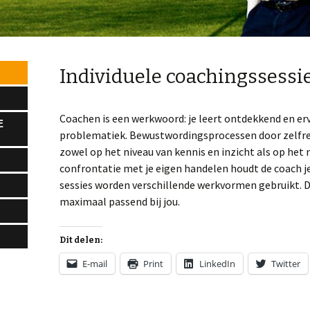
Individuele coachingssessi
Coachen is een werkwoord: je leert ontdekkend en e
E
problematiek. Bewustwordingsprocessen door zelfref
zowel op het niveau van kennis en inzicht als op het 
confrontatie met je eigen handelen houdt de coach je
sessies worden verschillende werkvormen gebruikt. 
maximaal passend bij jou.
Dit delen:
E-mail
Print
LinkedIn
Twitter