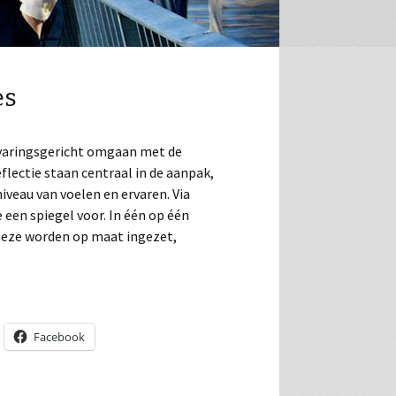
es
rvaringsgericht omgaan met de
lectie staan centraal in de aanpak,
niveau van voelen en ervaren. Via
 een spiegel voor. In één op één
Deze worden op maat ingezet,
Facebook