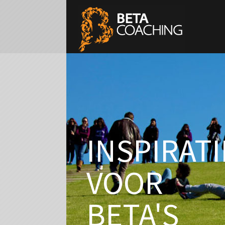
INSPIRATI
VOOR
BETA'S