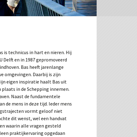
 is technicus in hart en nieren. Hij
TU Delft en in 1987 gepromoveerd
indhoven. Bas heeft jarenlange
ve omgevingen. Daarbij is zijn
jn eigen inspiratie haalt Bas uit
jn plaats in de Schepping innemen.
 gaven. Naast de fundamentele
an de mens in deze tijd. Ieder mens
ngstrajecten vormt geloof niet
oachte dit wenst, wel een handvat
ren waarin alle vragen gesteld
lleen praktijkervaring opgedaan