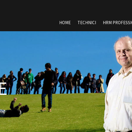
Spring
HOME
TECHNICI
HRM PROFESS
naar
inhoud
E