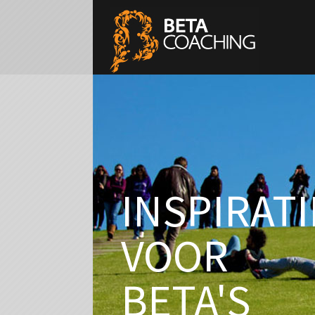
INSPIRATI
VOOR
BETA'S