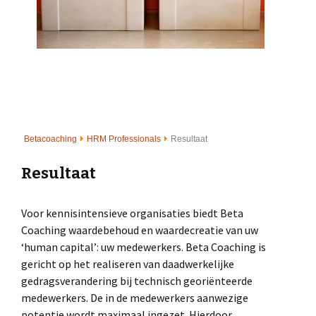
Betacoaching
HRM Professionals
Resultaat
Resultaat
Voor kennisintensieve organisaties biedt Beta
Coaching waardebehoud en waardecreatie van uw
‘human capital’: uw medewerkers. Beta Coaching is
gericht op het realiseren van daadwerkelijke
gedragsverandering bij technisch georiënteerde
medewerkers. De in de medewerkers aanwezige
potentie wordt maximaal ingezet. Hierdoor