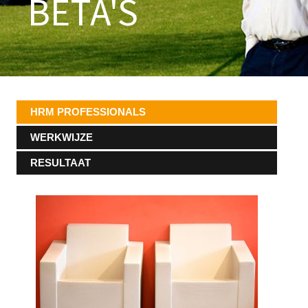
BETA'S
HRM PROFESSIONALS
WERKWIJZE
RESULTAAT