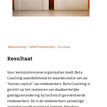
Betacoaching
HRM Professionals
Resultaat
Resultaat
Voor kennisintensieve organisaties biedt Beta
Coaching waardebehoud en waardecreatie van uw
‘human capital’: uw medewerkers. Beta Coaching is
gericht op het realiseren van daadwerkelijke
gedragsverandering bij technisch georiënteerde
medewerkers. De in de medewerkers aanwezige
potentie wordt maximaal ingezet. Hierdoor