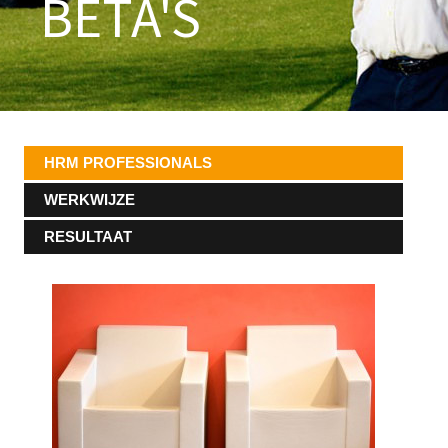
BETA'S
HRM PROFESSIONALS
WERKWIJZE
RESULTAAT